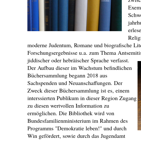
Exemp
Schwe
jahrh
erles
Relig
moderne Judentum, Romane und biografische Lite
Forschungsergebnisse u.a. zum Thema Antsemitis
jiddischer oder hebräischer Sprache verfasst.
Der Aufbau dieser im Wachstum befindlichen
Büchersammlung begann 2018 aus
Sachspenden und Neuanschaffungen. Der
Zweck dieser Büchersammlung ist es, einem
interssierten Publikum in dieser Region Zugang
zu diesen wertvollen Information zu
ermöglichen. Die Bibliothek wird von
Bundesfamilienministerium im Rahmen des
Programms "Demokratie leben!" und durch
Win gefördert, sowie durch das Jugendamt